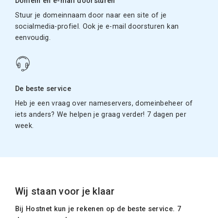
Domein en e-mail doorsturen
Stuur je domeinnaam door naar een site of je
socialmedia-profiel. Ook je e-mail doorsturen kan
eenvoudig.
De beste service
Heb je een vraag over nameservers, domeinbeheer of
iets anders? We helpen je graag verder! 7 dagen per
week.
Wij staan voor je klaar
Bij Hostnet kun je rekenen op de beste service. 7